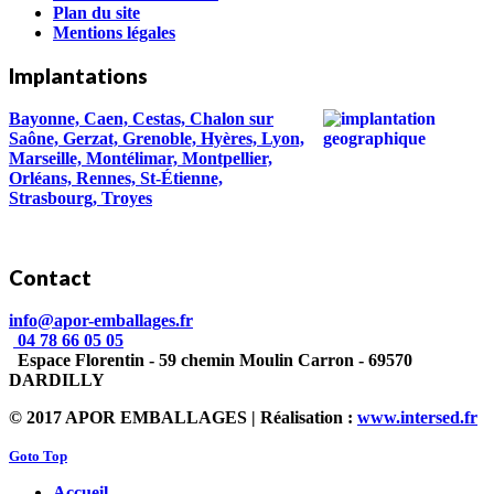
Plan du site
Mentions légales
Implantations
Bayonne, Caen, Cestas, Chalon sur
Saône, Gerzat, Grenoble, Hyères, Lyon,
Marseille, Montélimar, Montpellier,
Orléans, Rennes, St-Étienne,
Strasbourg, Troyes
Contact
info@apor-emballages.fr
04 78 66 05 05
Espace Florentin - 59 chemin Moulin Carron - 69570
DARDILLY
© 2017 APOR EMBALLAGES | Réalisation :
www.intersed.fr
Goto Top
Accueil