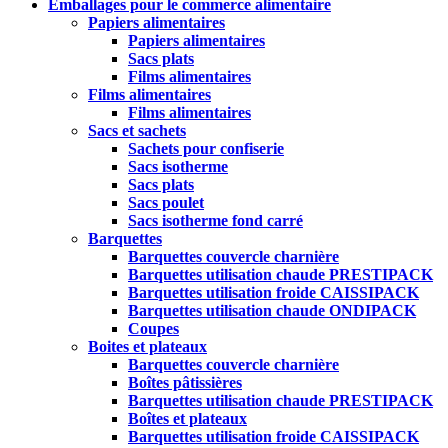
Emballages pour le commerce alimentaire
Papiers alimentaires
Papiers alimentaires
Sacs plats
Films alimentaires
Films alimentaires
Films alimentaires
Sacs et sachets
Sachets pour confiserie
Sacs isotherme
Sacs plats
Sacs poulet
Sacs isotherme fond carré
Barquettes
Barquettes couvercle charnière
Barquettes utilisation chaude PRESTIPACK
Barquettes utilisation froide CAISSIPACK
Barquettes utilisation chaude ONDIPACK
Coupes
Boites et plateaux
Barquettes couvercle charnière
Boîtes pâtissières
Barquettes utilisation chaude PRESTIPACK
Boîtes et plateaux
Barquettes utilisation froide CAISSIPACK