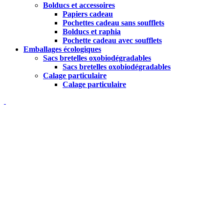
Bolducs et accessoires
Papiers cadeau
Pochettes cadeau sans soufflets
Bolducs et raphia
Pochette cadeau avec soufflets
Emballages écologiques
Sacs bretelles oxobiodégradables
Sacs bretelles oxobiodégradables
Calage particulaire
Calage particulaire