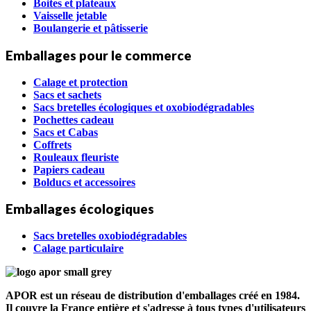
Boites et plateaux
Vaisselle jetable
Boulangerie et pâtisserie
Emballages pour le commerce
Calage et protection
Sacs et sachets
Sacs bretelles écologiques et oxobiodégradables
Pochettes cadeau
Sacs et Cabas
Coffrets
Rouleaux fleuriste
Papiers cadeau
Bolducs et accessoires
Emballages écologiques
Sacs bretelles oxobiodégradables
Calage particulaire
APOR est un réseau de distribution d'emballages créé en 1984.
Il couvre la France entière et s'adresse à tous types d'utilisateurs