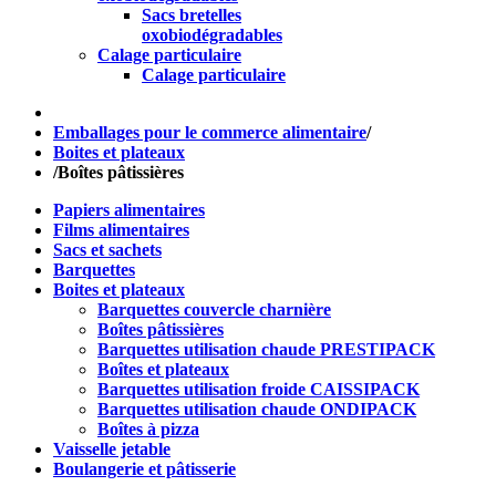
Sacs bretelles
oxobiodégradables
Calage particulaire
Calage particulaire
Emballages pour le commerce alimentaire
/
Boites et plateaux
/
Boîtes pâtissières
Papiers alimentaires
Films alimentaires
Sacs et sachets
Barquettes
Boites et plateaux
Barquettes couvercle charnière
Boîtes pâtissières
Barquettes utilisation chaude PRESTIPACK
Boîtes et plateaux
Barquettes utilisation froide CAISSIPACK
Barquettes utilisation chaude ONDIPACK
Boîtes à pizza
Vaisselle jetable
Boulangerie et pâtisserie