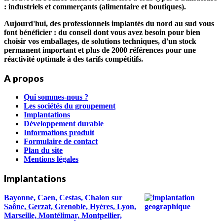
: industriels et commerçants (alimentaire et boutiques).
Aujourd'hui, des professionnels implantés du nord au sud vous
font bénéficier : du conseil dont vous avez besoin pour bien
choisir vos emballages, de solutions techniques, d'un stock
permanent important et plus de 2000 références pour une
réactivité optimale à des tarifs compétitifs.
A propos
Qui sommes-nous ?
Les sociétés du groupement
Implantations
Développement durable
Informations produit
Formulaire de contact
Plan du site
Mentions légales
Implantations
Bayonne, Caen, Cestas, Chalon sur
Saône, Gerzat, Grenoble, Hyères, Lyon,
Marseille, Montélimar, Montpellier,