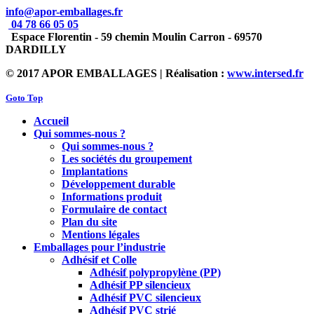
info@apor-emballages.fr
04 78 66 05 05
Espace Florentin - 59 chemin Moulin Carron - 69570
DARDILLY
© 2017 APOR EMBALLAGES | Réalisation :
www.intersed.fr
Goto Top
Accueil
Qui sommes-nous ?
Qui sommes-nous ?
Les sociétés du groupement
Implantations
Développement durable
Informations produit
Formulaire de contact
Plan du site
Mentions légales
Emballages pour l’industrie
Adhésif et Colle
Adhésif polypropylène (PP)
Adhésif PP silencieux
Adhésif PVC silencieux
Adhésif PVC strié