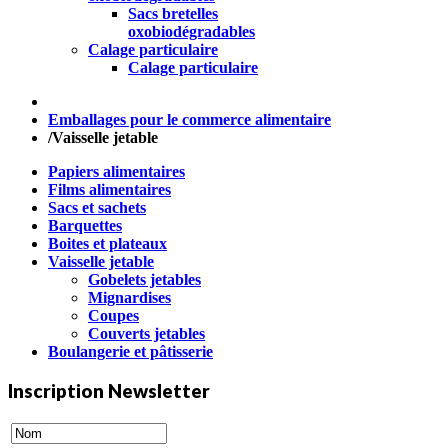
Sacs bretelles
oxobiodégradables
Calage particulaire
Calage particulaire
Emballages pour le commerce alimentaire
/
Vaisselle jetable
Papiers alimentaires
Films alimentaires
Sacs et sachets
Barquettes
Boites et plateaux
Vaisselle jetable
Gobelets jetables
Mignardises
Coupes
Couverts jetables
Boulangerie et pâtisserie
Inscription Newsletter