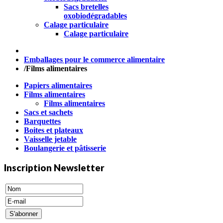
Sacs bretelles
oxobiodégradables
Calage particulaire
Calage particulaire
Emballages pour le commerce alimentaire
/
Films alimentaires
Papiers alimentaires
Films alimentaires
Films alimentaires
Sacs et sachets
Barquettes
Boites et plateaux
Vaisselle jetable
Boulangerie et pâtisserie
Inscription Newsletter