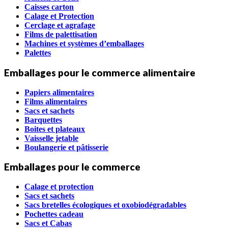
Caisses carton
Calage et Protection
Cerclage et agrafage
Films de palettisation
Machines et systèmes d’emballages
Palettes
Emballages pour le commerce alimentaire
Papiers alimentaires
Films alimentaires
Sacs et sachets
Barquettes
Boites et plateaux
Vaisselle jetable
Boulangerie et pâtisserie
Emballages pour le commerce
Calage et protection
Sacs et sachets
Sacs bretelles écologiques et oxobiodégradables
Pochettes cadeau
Sacs et Cabas