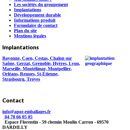
Les sociétés du groupement
Implantations
Développement durable
Informations produit
Formulaire de contact
Plan du site
Mentions légales
Implantations
Bayonne, Caen, Cestas, Chalon sur
Saône, Gerzat, Grenoble, Hyères, Lyon,
Marseille, Montélimar, Montpellier,
Orléans, Rennes, St-Étienne,
Strasbourg, Troyes
Contact
info@apor-emballages.fr
04 78 66 05 05
Espace Florentin - 59 chemin Moulin Carron - 69570
DARDILLY