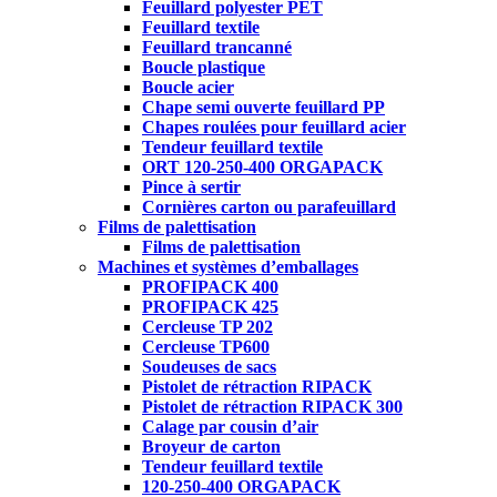
Feuillard polyester PET
Feuillard textile
Feuillard trancanné
Boucle plastique
Boucle acier
Chape semi ouverte feuillard PP
Chapes roulées pour feuillard acier
Tendeur feuillard textile
ORT 120-250-400 ORGAPACK
Pince à sertir
Cornières carton ou parafeuillard
Films de palettisation
Films de palettisation
Machines et systèmes d’emballages
PROFIPACK 400
PROFIPACK 425
Cercleuse TP 202
Cercleuse TP600
Soudeuses de sacs
Pistolet de rétraction RIPACK
Pistolet de rétraction RIPACK 300
Calage par cousin d’air
Broyeur de carton
Tendeur feuillard textile
120-250-400 ORGAPACK