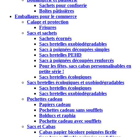
Sachets pour confiserie
Boîtes pâtissières
Emballages pour le commerce
Calage et protection
Frisures
Sacs et sachets
Sachets écornés
Sacs bretelles oxobiodégradables
Sacs à poignées découpées simples
Sacs bretelles PEHD
Sacs à poignées découpées renforcés
Pour les fêtes, sacs cabas personnalisables en
petite série !
Sacs bretelles écologiques
Sacs bretelles écologiques et oxobiodégradables
Sacs bretelles écologiques
Sacs bretelles oxobiodégradables
Pochettes cadeau
Papiers cadeau
Pochettes cadeau sans soufflets
Bolducs et raphia
Pochette cadeau avec soufflets
Sacs et Cabas
Cabas papier bicolore poignées ficelle