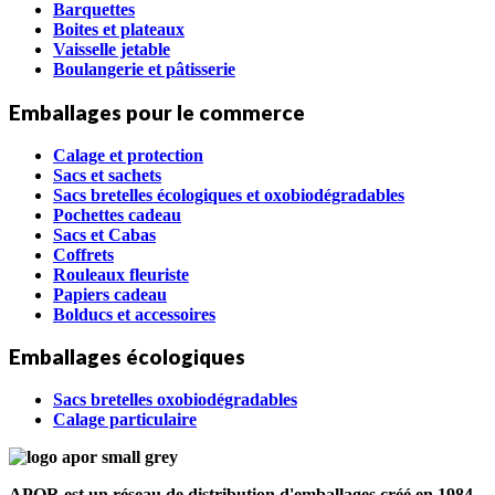
Barquettes
Boites et plateaux
Vaisselle jetable
Boulangerie et pâtisserie
Emballages pour le commerce
Calage et protection
Sacs et sachets
Sacs bretelles écologiques et oxobiodégradables
Pochettes cadeau
Sacs et Cabas
Coffrets
Rouleaux fleuriste
Papiers cadeau
Bolducs et accessoires
Emballages écologiques
Sacs bretelles oxobiodégradables
Calage particulaire
APOR est un réseau de distribution d'emballages créé en 1984.