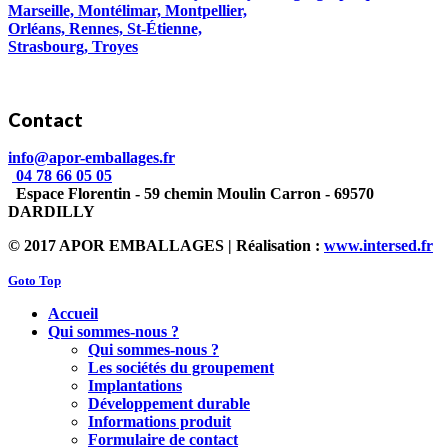
Marseille, Montélimar, Montpellier,
Orléans, Rennes, St-Étienne,
Strasbourg, Troyes
Contact
info@apor-emballages.fr
04 78 66 05 05
Espace Florentin - 59 chemin Moulin Carron - 69570
DARDILLY
© 2017 APOR EMBALLAGES | Réalisation :
www.intersed.fr
Goto Top
Accueil
Qui sommes-nous ?
Qui sommes-nous ?
Les sociétés du groupement
Implantations
Développement durable
Informations produit
Formulaire de contact