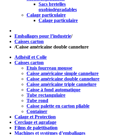
Sacs bretelles
oxobiodégradables
Calage particulaire
Calage particulaire
Emballages pour l’industrie
/
Caisses carton
/
Caisse américaine double cannelure
Adhésif et Colle
Caisses carton
Etuis fourreau mousse
Caisse américaine simple cannelure
Caisse américaine double cannelure
Caisse américaine triple cannelure
Caisse à fond automatique
Tube rectangulaire
Tube rond
Caisse palette en carton pliable
Container
Calage et Protection
Cerclage et agrafage
Films de palettisation
Machines et systèmes d’emballages