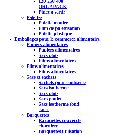
120-250-400
ORGAPACK
Pince à sertir
Palettes
Palette moulée
Film de palettisation
Palette plastique
Emballages pour le commerce alimentaire
Papiers alimentaires
Papiers alimentaires
Sacs plats
Films alimentaires
Films alimentaires
Films alimentaires
Sacs et sachets
Sachets pour confiserie
Sacs isotherme
Sacs plats
Sacs poulet
Sacs isotherme fond
carré
Barquettes
Barquettes couvercle
charnière
Barquettes utilisation