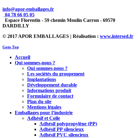
info@apor-emballages.fr
04 78 66 05 05
Espace Florentin - 59 chemin Moulin Carron - 69570
DARDILLY
© 2017 APOR EMBALLAGES | Réalisation :
www.intersed.fr
Goto Top
Accueil
Qui sommes-nous ?
Qui sommes-nous ?
Les sociétés du groupement
Implantations
Développement durable
Informations produit
Formulaire de contact
Plan du site
Mentions légales
Emballages pour l’industrie
Adhésif et Colle
Adhésif polypropylène (PP)
Adhésif PP silencieux
Adhésif PVC silencieux