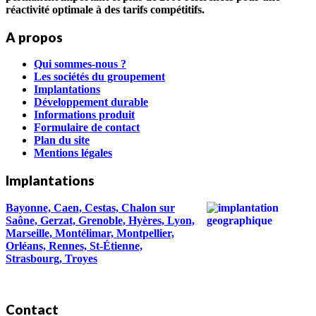
réactivité optimale à des tarifs compétitifs.
A propos
Qui sommes-nous ?
Les sociétés du groupement
Implantations
Développement durable
Informations produit
Formulaire de contact
Plan du site
Mentions légales
Implantations
Bayonne, Caen, Cestas, Chalon sur
Saône, Gerzat, Grenoble, Hyères, Lyon,
Marseille, Montélimar, Montpellier,
Orléans, Rennes, St-Étienne,
Strasbourg, Troyes
Contact