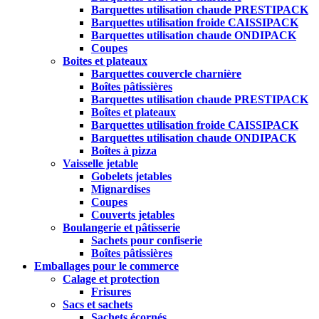
Barquettes utilisation chaude PRESTIPACK
Barquettes utilisation froide CAISSIPACK
Barquettes utilisation chaude ONDIPACK
Coupes
Boites et plateaux
Barquettes couvercle charnière
Boîtes pâtissières
Barquettes utilisation chaude PRESTIPACK
Boîtes et plateaux
Barquettes utilisation froide CAISSIPACK
Barquettes utilisation chaude ONDIPACK
Boîtes à pizza
Vaisselle jetable
Gobelets jetables
Mignardises
Coupes
Couverts jetables
Boulangerie et pâtisserie
Sachets pour confiserie
Boîtes pâtissières
Emballages pour le commerce
Calage et protection
Frisures
Sacs et sachets
Sachets écornés