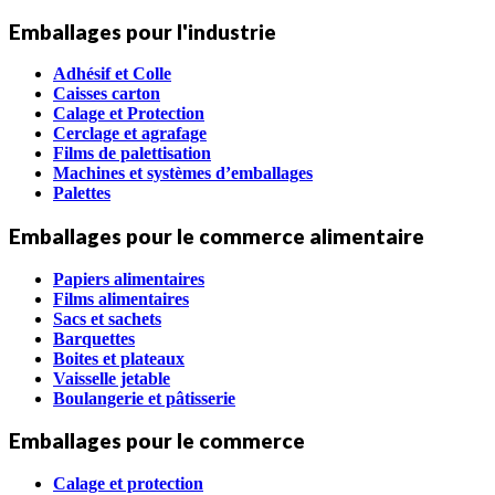
Emballages pour l'industrie
Adhésif et Colle
Caisses carton
Calage et Protection
Cerclage et agrafage
Films de palettisation
Machines et systèmes d’emballages
Palettes
Emballages pour le commerce alimentaire
Papiers alimentaires
Films alimentaires
Sacs et sachets
Barquettes
Boites et plateaux
Vaisselle jetable
Boulangerie et pâtisserie
Emballages pour le commerce
Calage et protection