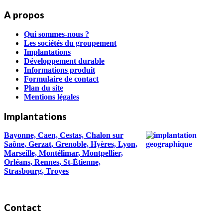
A propos
Qui sommes-nous ?
Les sociétés du groupement
Implantations
Développement durable
Informations produit
Formulaire de contact
Plan du site
Mentions légales
Implantations
Bayonne, Caen, Cestas, Chalon sur
Saône, Gerzat, Grenoble, Hyères, Lyon,
Marseille, Montélimar, Montpellier,
Orléans, Rennes, St-Étienne,
Strasbourg, Troyes
Contact