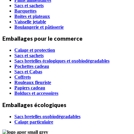
Films alimentaires
Sacs et sachets
Barquettes
Boites et plateaux
Vaisselle jetable
Boulangerie et pâtisserie
Emballages pour le commerce
Calage et protection
Sacs et sachets
Sacs bretelles écologiques et oxobiodégradables
Pochettes cadeau
Sacs et Cabas
Coffrets
Rouleaux fleuriste
Papiers cadeau
Bolducs et accessoires
Emballages écologiques
Sacs bretelles oxobiodégradables
Calage particulaire