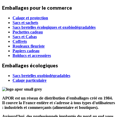
Emballages pour le commerce
Calage et protection
Sacs et sachets
Sacs bretelles écologiques et oxobiodégradables
Pochettes cadeau
Sacs et Cabas
Coffrets
Rouleaux fleuriste
Papiers cadeau
Bolducs et accessoires
Emballages écologiques
Sacs bretelles oxobiodégradables
Calage particulaire
APOR est un réseau de distribution d'emballages créé en 1984.
Il couvre la France entière et s'adresse à tous types d'utilisateurs
: industriels et commerçants (alimentaire et boutiques).
Aujourd'hui, des professionnels implantés du nord au sud vous