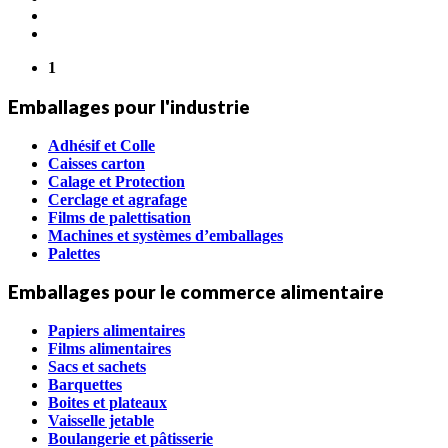
1
Emballages pour l'industrie
Adhésif et Colle
Caisses carton
Calage et Protection
Cerclage et agrafage
Films de palettisation
Machines et systèmes d’emballages
Palettes
Emballages pour le commerce alimentaire
Papiers alimentaires
Films alimentaires
Sacs et sachets
Barquettes
Boites et plateaux
Vaisselle jetable
Boulangerie et pâtisserie