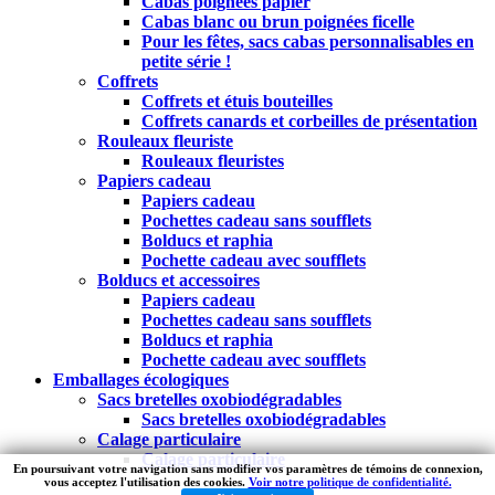
Cabas poignées papier
Cabas blanc ou brun poignées ficelle
Pour les fêtes, sacs cabas personnalisables en
petite série !
Coffrets
Coffrets et étuis bouteilles
Coffrets canards et corbeilles de présentation
Rouleaux fleuriste
Rouleaux fleuristes
Papiers cadeau
Papiers cadeau
Pochettes cadeau sans soufflets
Bolducs et raphia
Pochette cadeau avec soufflets
Bolducs et accessoires
Papiers cadeau
Pochettes cadeau sans soufflets
Bolducs et raphia
Pochette cadeau avec soufflets
Emballages écologiques
Sacs bretelles oxobiodégradables
Sacs bretelles oxobiodégradables
Calage particulaire
Calage particulaire
En poursuivant votre navigation sans modifier vos paramètres de témoins de connexion,
vous acceptez l'utilisation des cookies.
Voir notre politique de confidentialité.