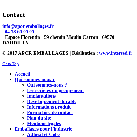
Contact
info@apor-emballages.fr
04 78 66 05 05
Espace Florentin - 59 chemin Moulin Carron - 69570
DARDILLY
© 2017 APOR EMBALLAGES | Réalisation :
www.intersed.fr
Goto Top
Accueil
Qui sommes-nous ?
Qui sommes-nous ?
Les sociétés du groupement
Implantations
Développement durable
Informations produit
Formulaire de contact
Plan du site
Mentions légales
Emballages pour l’industrie
Adhésif et Colle