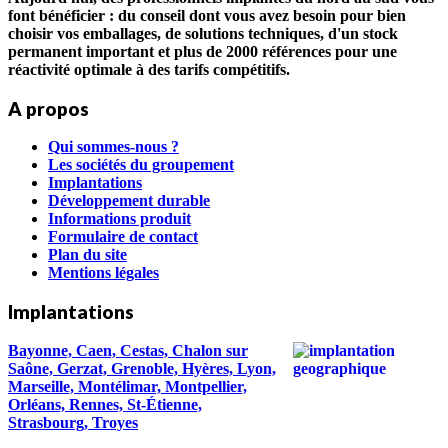
font bénéficier : du conseil dont vous avez besoin pour bien
choisir vos emballages, de solutions techniques, d'un stock
permanent important et plus de 2000 références pour une
réactivité optimale à des tarifs compétitifs.
A propos
Qui sommes-nous ?
Les sociétés du groupement
Implantations
Développement durable
Informations produit
Formulaire de contact
Plan du site
Mentions légales
Implantations
Bayonne, Caen, Cestas, Chalon sur
Saône, Gerzat, Grenoble, Hyères, Lyon,
Marseille, Montélimar, Montpellier,
Orléans, Rennes, St-Étienne,
Strasbourg, Troyes