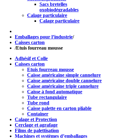
Sacs bretelles
oxobiodégradables
Calage particulaire
Calage particulaire
Emballages pour l’industrie
/
Caisses carton
/
Etuis fourreau mousse
Adhésif et Colle
Caisses carton
Etuis fourreau mousse
Caisse américaine simple cannelure
Caisse américaine double cannelure
Caisse américaine triple cannelure
Caisse à fond automatique
Tube rectangulaire
Tube rond
Caisse palette en carton pliable
Container
Calage et Protection
Cerclage et agrafage
Films de palettisation
Machines et systèmes d’emballages