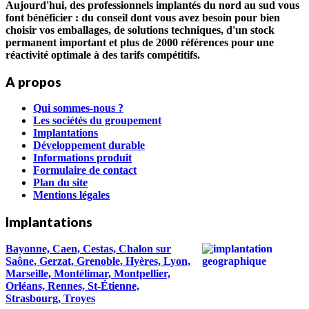
Aujourd'hui, des professionnels implantés du nord au sud vous
font bénéficier : du conseil dont vous avez besoin pour bien
choisir vos emballages, de solutions techniques, d'un stock
permanent important et plus de 2000 références pour une
réactivité optimale à des tarifs compétitifs.
A propos
Qui sommes-nous ?
Les sociétés du groupement
Implantations
Développement durable
Informations produit
Formulaire de contact
Plan du site
Mentions légales
Implantations
Bayonne, Caen, Cestas, Chalon sur
Saône, Gerzat, Grenoble, Hyères, Lyon,
Marseille, Montélimar, Montpellier,
Orléans, Rennes, St-Étienne,
Strasbourg, Troyes