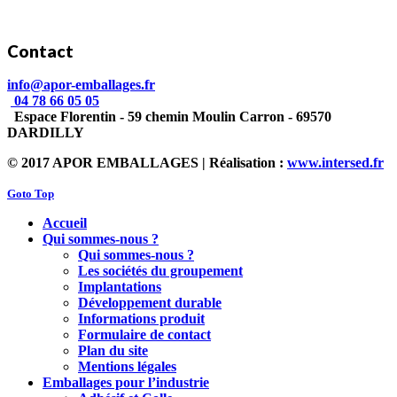
Contact
info@apor-emballages.fr
04 78 66 05 05
Espace Florentin - 59 chemin Moulin Carron - 69570
DARDILLY
© 2017 APOR EMBALLAGES | Réalisation :
www.intersed.fr
Goto Top
Accueil
Qui sommes-nous ?
Qui sommes-nous ?
Les sociétés du groupement
Implantations
Développement durable
Informations produit
Formulaire de contact
Plan du site
Mentions légales
Emballages pour l’industrie